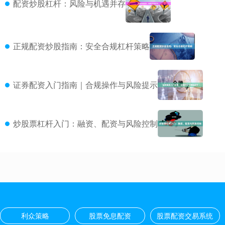
配资炒股杠杆：风险与机遇并存
正规配资炒股指南：安全合规杠杆策略
证券配资入门指南｜合规操作与风险提示
炒股票杠杆入门：融资、配资与风险控制
利众策略
股票免息配资
股票配资交易系统