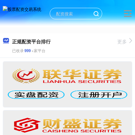
正规配资平台排行
更多
已收录
999
+家平台