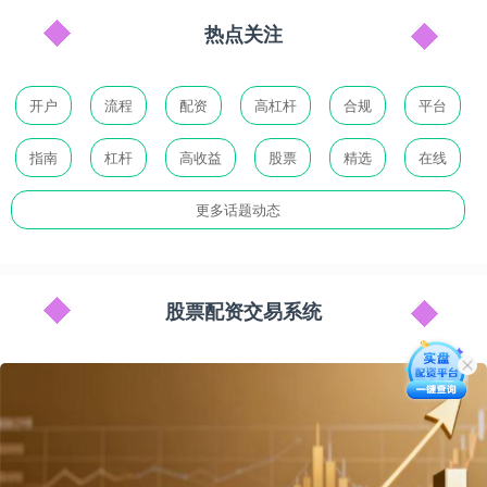
热点关注
开户
流程
配资
高杠杆
合规
平台
指南
杠杆
高收益
股票
精选
在线
更多话题动态
股票配资交易系统