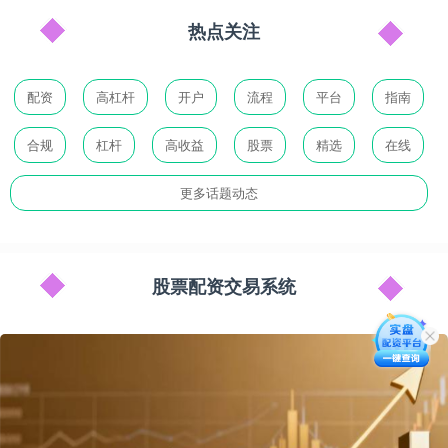
热点关注
配资
高杠杆
开户
流程
平台
指南
合规
杠杆
高收益
股票
精选
在线
更多话题动态
股票配资交易系统