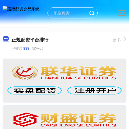
正规配资平台排行
更多
已收录
999
+家平台