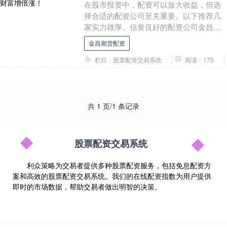
在股市投资中，配资可以放大收益，但选
择合适的配资公司至关重要。以下推荐几
家实力雄厚、信誉良好的配资公司金昌期
货配资，助你财富增倍涨： 2. 资金灵活运
金昌期货配资
用：股票配....
栏目：股票配资交易系统
阅读：170
共 1 页/1 条记录
股票配资交易系统
利众策略为交易者提供多种股票配资服务，包括免息配资方
案和高效的股票配资交易系统。我们的在线配资指数为用户提供
即时的市场数据，帮助交易者做出明智的决策。