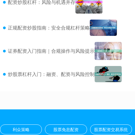
配资炒股杠杆：风险与机遇并存
正规配资炒股指南：安全合规杠杆策略
证券配资入门指南｜合规操作与风险提示
炒股票杠杆入门：融资、配资与风险控制
利众策略
股票免息配资
股票配资交易系统