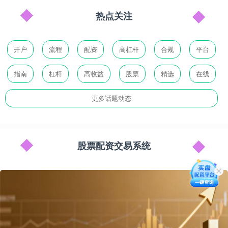
热点关注
开户
流程
配资
高杠杆
合规
平台
指南
杠杆
高收益
股票
精选
在线
更多话题动态
股票配资交易系统