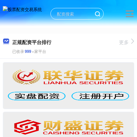
正规配资平台排行
更多
已收录
999
+家平台