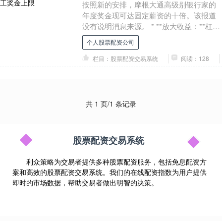
按照新的安排，摩根大通高级别银行家的
年度奖金现可达固定薪资的十倍。该报道
没有说明消息来源。 * **放大收益：**杠杆
资金的加持，让投资者以小博大，获得更
个人股票配资公司
高的收....
栏目：股票配资交易系统
阅读：128
共 1 页/1 条记录
股票配资交易系统
利众策略为交易者提供多种股票配资服务，包括免息配资方
案和高效的股票配资交易系统。我们的在线配资指数为用户提供
即时的市场数据，帮助交易者做出明智的决策。