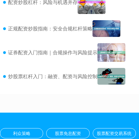
配资炒股杠杆：风险与机遇并存
正规配资炒股指南：安全合规杠杆策略
证券配资入门指南｜合规操作与风险提示
炒股票杠杆入门：融资、配资与风险控制
利众策略
股票免息配资
股票配资交易系统