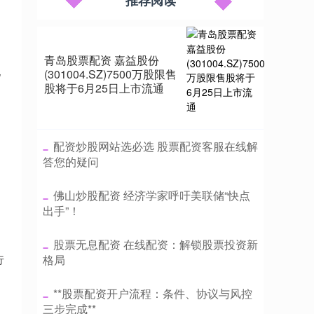
推荐阅读
利
青岛股票配资 嘉益股份
他
(301004.SZ)7500万股限售
股将于6月25日上市流通
​配资炒股网站选必选 股票配资客服在线解
答您的疑问
​佛山炒股配资 经济学家呼吁美联储“快点
出手”！
​股票无息配资 在线配资：解锁股票投资新
行
格局
​**股票配资开户流程：条件、协议与风控
三步完成**