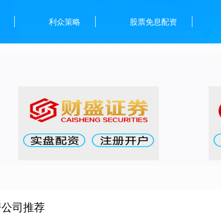
利众策略
股票免息配资
资公司推荐