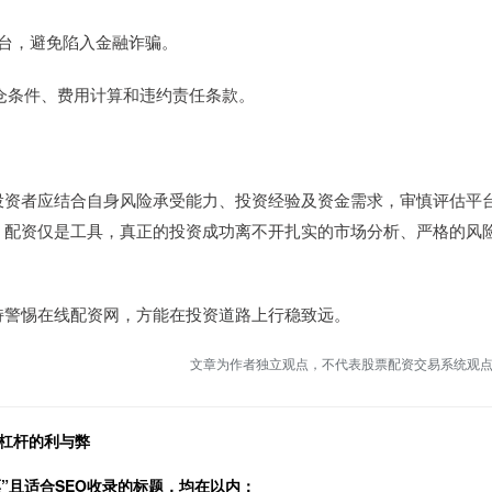
法平台，避免陷入金融诈骗。
平仓条件、费用计算和违约责任条款。
投资者应结合自身风险承受能力、投资经验及资金需求，审慎评估平
，配资仅是工具，真正的投资成功离不开扎实的市场分析、严格的风
持警惕在线配资网，方能在投资道路上行稳致远。
文章为作者独立观点，不代表股票配资交易系统观
资杠杆的利与弊
”且适合SEO收录的标题，均在以内：