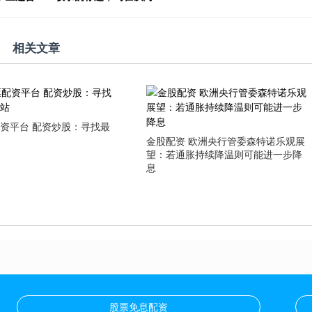
相关文章
资平台 配资炒股：寻找最
站
金股配资 欧洲央行管委森特诺乐观展
望：若通胀持续降温则可能进一步降
息
股票免息配资