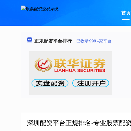
首页
正规配资平台排行
已收录
999
+家平台
深圳配资平台正规排名-专业股票配