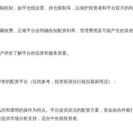
风险控制机制，如平仓线设置、持仓限制等，以保护投资者和平台双方的
，无隐藏收费。正规平台会明确告知配资利率、管理费用及可能产生的其
及客户评价了解平台的信誉和服务质量。
声誉的配资平台（仅供参考，投资前请自行核实最新情况）：
风控和透明的操作为特点。平台提供灵活的配资方案，资金由合作银
者提供市场分析支持，适合中长线投资者。