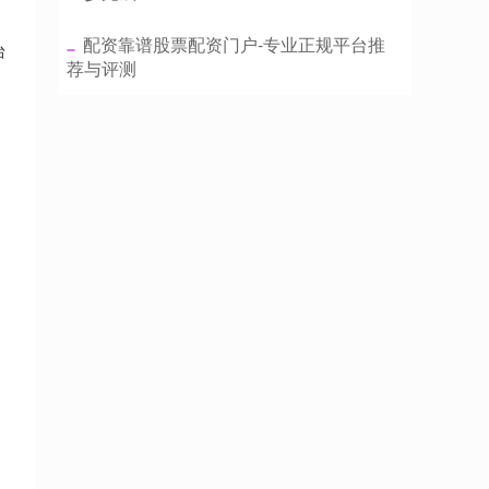
​配资靠谱股票配资门户-专业正规平台推
台
荐与评测