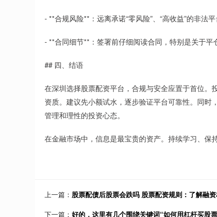
- **合规风险**：远离承诺“零风险”、“高收益”的非
- **合同细节**：签署前仔细阅读合同，特别是关于
## 四、结语
在深圳选择股票配资平台，合规与安全应置于首位。
资质。建议先小额试水，逐步验证平台可靠性。同时
管理和理性的投资心态。
在金融市场中，信息是最宝贵的资产。持续学习、保
上一篇：
股票配债后股票会跌吗 股票配资规则：了解融
下一篇：
好的，这里有几个围绕关键词“如何用杠杆买股票