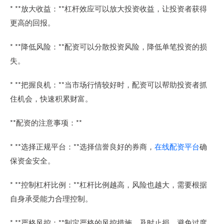
* **放大收益：**杠杆效应可以放大投资收益，让投资者获得
更高的回报。
* **降低风险：**配资可以分散投资风险，降低单笔投资的损
失。
* **把握良机：**当市场行情较好时，配资可以帮助投资者抓
住机会，快速积累财富。
**配资的注意事项：**
* **选择正规平台：**选择信誉良好的券商，
在线配资平台
确
保资金安全。
* **控制杠杆比例：**杠杆比例越高，风险也越大，需要根据
自身承受能力合理控制。
* **严格风控：**制定严格的风控措施，及时止损，避免过度