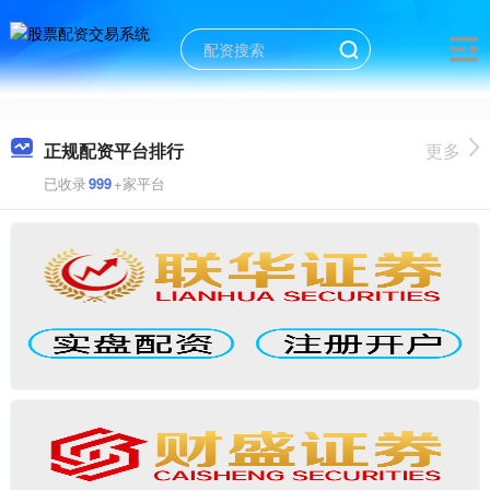
正规配资平台排行
更多
已收录
999
+家平台